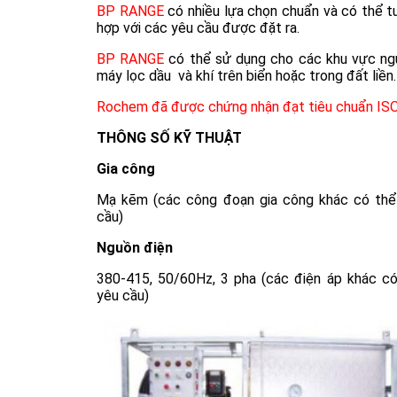
BP RANGE
có nhiều lựa chọn chuẩn và có thể t
hợp với các yêu cầu được đặt ra.
BP RANGE
có thể sử dụng cho các khu vực ng
máy lọc dầu và khí trên biển hoặc trong đất liền.
Rochem đã được chứng nhận đạt tiêu chuẩn IS
THÔNG SỐ KỸ THUẬT
Gia công
Mạ kẽm (các công đoạn gia công khác có thể
cầu)
Nguồn điện
380-415, 50/60Hz, 3 pha (các điện áp khác có
yêu cầu)