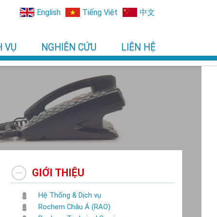
English
Tiếng Việt
中文
H VỤ
NGHIÊN CỨU
LIÊN HỆ
GIỚI THIỆU
Hệ Thống & Dịch vụ
Rochem Châu Á (RAO)