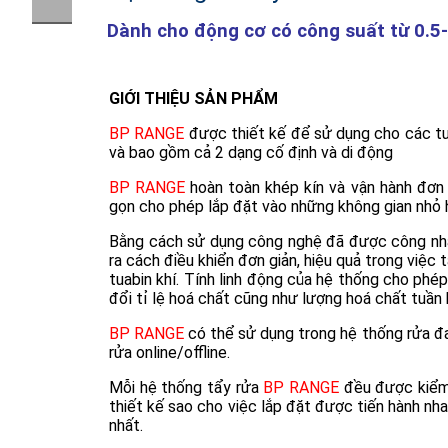
Dành cho động cơ có công suất từ 0.
GIỚI THIỆU SẢN PHẨM
BP RANGE
được thiết kế để sử dụng cho các tu
và bao gồm cả 2 dạng cố định và di động
BP RANGE
hoàn toàn khép kín và vận hành đơn 
gọn cho phép lắp đặt vào những không gian nhỏ 
Bằng cách sử dụng công nghệ đã được công nh
ra cách điều khiển đơn giản, hiệu quả trong việc 
tuabin khí. Tính linh động của hệ thống cho phé
đổi tỉ lệ hoá chất cũng như lượng hoá chất tuần 
BP RANGE
có thể sử dụng trong hệ thống rửa đa
rửa online/offline.
Mỗi hệ thống tẩy rửa
BP RANGE
đều được kiểm
thiết kế sao cho việc lắp đặt được tiến hành nh
nhất.