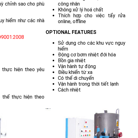
uỳ chỉnh sao cho phù
công nhân
Không xử lý hoá chất
Thích hợp cho việc tẩy rửa
uy hiểm như các nhà
online, offline
OPTIONAL FEATURES
O9001:2008
Sử dụng cho các khu vực nguy
hiểm
Động cơ bơm nhiệt đới hóa
Bồn gia nhiệt
Vận hành tự động
 thực hiện theo yêu
Điều khiển từ xa
Có thể di chuyển
Vận hành trong thời tiết lạnh
Cách nhiệt
 thể thực hiện theo