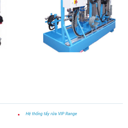
Hệ thống tẩy rửa VIP Range