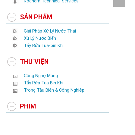
Rochem Technical Services
SẢN PHẨM
Giải Pháp Xử Lý Nước Thải
Xử Lý Nước Biển
Tẩy Rửa Tua-bin Khí
THƯ VIỆN
Công Nghệ Màng
Tẩy Rửa Tua Bin Khí
Trong Tàu Biển & Công Nghiệp
PHIM