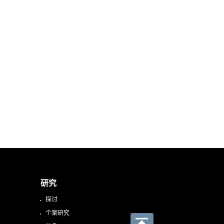
研究
探讨
个案研究