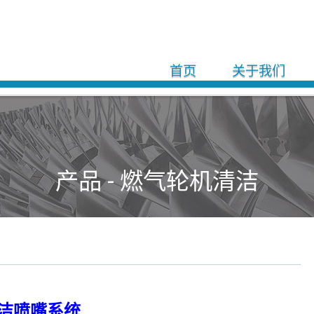
首页
关于我们
产品 - 燃气轮机清洁
洁喷嘴系统