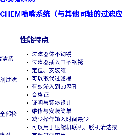
OCHEM喷嘴系统（与其他同轴的过滤应
性能特点
过滤器体不钢锈
清洁系
过滤器插入口不钢锈
定位、安装难
可以取代过滤桶
洁剂过滤
有效渗入到50网孔
合格证
证明与紧凑设计
维修与安装简单
少全部检
减少操作输入时间最少
可以用于压缩机联机、脱机清洁或