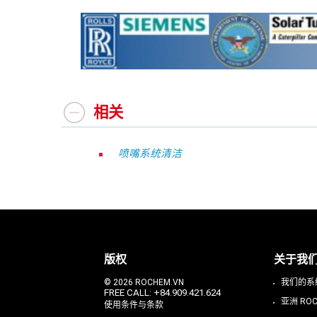
相关
喷嘴系统清洁
版权
关于我
© 2026 ROCHEM.VN
我们的系
FREE CALL: +84.909.421.624
亚洲 RO
使用条件与条款