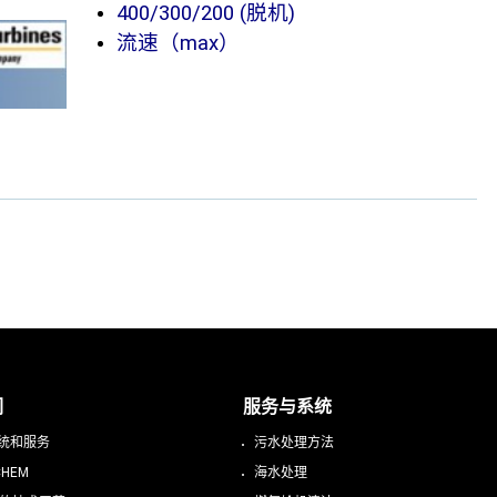
400/300/200 (脱机)
流速（max）
们
服务与系统
统和服务
污水处理方法
CHEM
海水处理