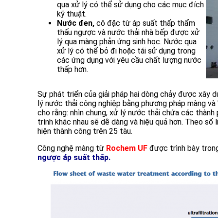
qua xử lý có thể sử dụng cho các mục đích
kỹ thuật.
Nước đen,
cô đặc từ áp suất thấp thẩm
thấu ngược và nước thải nhà bếp được xử
lý qua màng phản ứng sinh học. Nước qua
xử lý có thể bỏ đi hoặc tái sử dụng trong
các ứng dụng với yêu cầu chất lượng nước
thấp hơn.
Sự phát triển của giải pháp hai dòng chảy được xây d
lý nước thải công nghiệp bằng phương pháp màng và 
cho rằng: nhìn chung, xử lý nước thải chứa các thàn
trình khác nhau sẽ dễ dàng và hiệu quả hơn. Theo số 
hiện thành công trên 25 tàu.
Công nghệ màng từ
Rochem UF
được trình bày trong
ngược áp suất thấp.