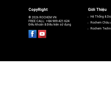
CopyRight
Giới Thiệu
Hệ Thống & Dị
© 2026 ROCHEM.VN
FREE CALL: +84.909.421.624
Rochem Châu 
Điều khoản & Điều kiện sử dụng
Rochem Techni