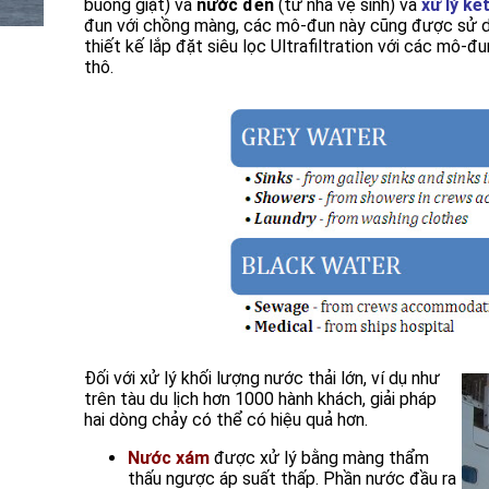
buồng giặt) và
nước đen
(từ nhà vệ sinh) và
xử lý kế
đun với chồng màng, các mô-đun này cũng được sử dụ
thiết kế lắp đặt siêu lọc Ultrafiltration với các mô
thô.
Đối với xử lý khối lượng nước thải lớn, ví dụ như
trên tàu du lịch hơn 1000 hành khách, giải pháp
hai dòng chảy có thể có hiệu quả hơn.
Nước xám
được xử lý bằng màng thẩm
thấu ngược áp suất thấp. Phần nước đầu ra