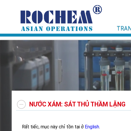
TRAN
NƯỚC XÁM: SÁT THỦ THẦM LẶNG
Rất tiếc, mục này chỉ tồn tại ở
English
.