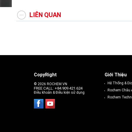
LIÊN QUAN
CopyRight
Giới Thiệu
Hệ Thống & Dị
© 2026 ROCHEM.VN
FREE CALL: +84.909.421.624
Rochem Châu 
Điều khoản & Điều kiện sử dụng
Rochem Techni