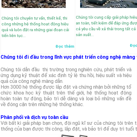
Chúng tôi cung cấp giải pháp hiệu
Chúng tôi chuyên tư vấn, thiết kế, thi
an toàn, tiết kiệm để đáp ứng đượ
công những hệ thống hoạt động hiệu
cả yêu cầu về xả thải trong tất cả
quả và luôn đặt ra những giai đoạn cải
sản xuất…
tiến liên tục…
Đọc
Đọc thêm
Chúng tôi đi đầu trong lĩnh vực phát triển công nghệ màng t
Chúng tôi dẫn đầu thị trường trong nghiên cứu, phát triển và
ứng dụng kỹ thuật để xác định tỷ lệ thu hồi, hiệu suất và hiệu
quả của công nghệ màng dẫn.
Hơn 3000 hệ thống được lắp đặt và chứng nhận bởi những tổ
chức khoa học kỹ thuật trên thế giới, hệ thống hoạt động
hoàn toàn tự động, bảo trì dễ dàng và loại bỏ những vấn đề
về đóng cặn trên những hệ thống khác.
Phân phối và dịch vụ toàn cầu
Với bất kì giải pháp bạn chọn, đội ngũ kĩ sư của chúng tôi trên
thống của bạn được thi công, lắp đặt, và bảo trì để duy trì tuổi t