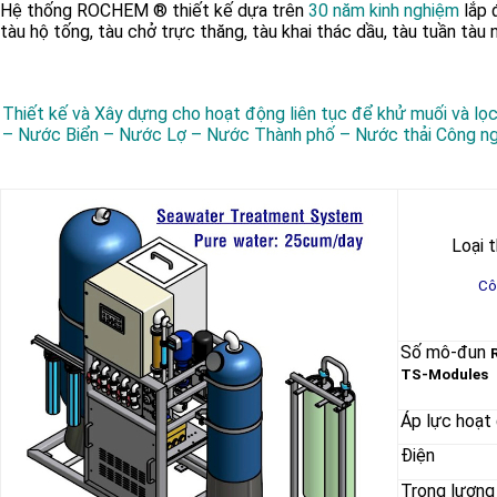
Hệ thống ROCHEM ® thiết kế dựa trên
30 năm kinh nghiệm
lắp
tàu hộ tống, tàu chở trực thăng, tàu khai thác dầu, tàu tuần tàu
Thiết kế và Xây dựng cho hoạt động liên tục để khử muối và lọ
– Nước Biển – Nước Lợ – Nước Thành phố – Nước thải Công n
Loại t
Cô
Số mô-đun
TS-Modules
Áp lực hoạt
Điện
Trọng lượng