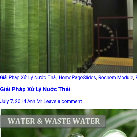
Giải Pháp Xử Lý Nước Thải
,
HomePageSlides
,
Rochem Module
,
Giải Pháp Xử Lý Nước Thải
July 7, 2014
Anh Mr
Leave a comment