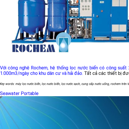
Với công nghệ Rochem, hệ thống lọc nước biển có công suất 
1.000m3/ngày cho khu dân cư và hải đảo.
Tất cả các thiết bị đ
Key words: máy lọc nước biển, lọc nước biển, lọc nước sạch, cung cấp nước uống, rochem trên 
Seawater Portable