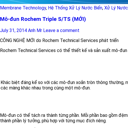
Membrane Technology
,
Hệ Thống Xử Lý Nước Biển
,
Xử Lý Nước
Mô-đun Rochem Triple S/TS (MỚI)
July 31, 2014
Anh Mr
Leave a comment
CÔNG NGHỆ MỚI do Rochem Technical Services phát triển
Rochem Technical Services có thể thiết kế và sản xuất mô-đun
Khác biệt đáng kể so với các mô-đun xoắn tròn thông thường, 
các màng khác nhau trong cùng một mô-đun.
Mô-đun có thể tách ra thành từng phần. Mỗi phần bao gồm đệm v
thành phần lý tưởng, phù hợp với từng mục đích riêng.