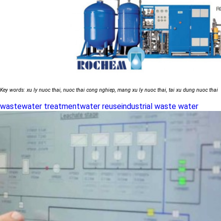
Key words: xu ly nuoc thai, nuoc thai cong nghiep, mang xu ly nuoc thai, tai xu dung nuoc thai
wastewater treatment
water reuse
industrial waste water