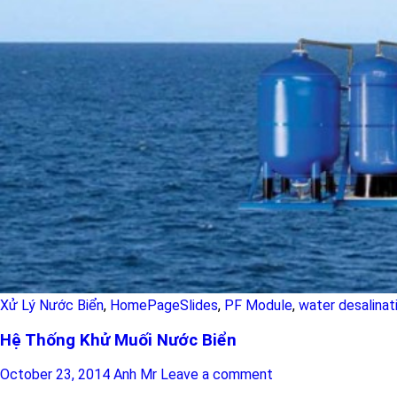
Xử Lý Nước Biển
,
HomePageSlides
,
PF Module
,
water desalinat
Hệ Thống Khử Muối Nước Biển
October 23, 2014
Anh Mr
Leave a comment