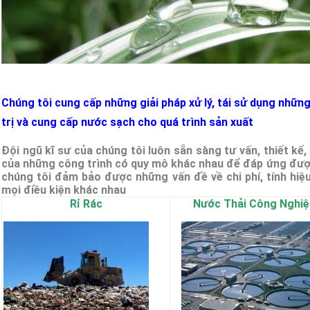
Chúng tôi cung cấp những giải pháp xử lý, tái sử dụng những
trị và cung cấp nước sạch cho quá trình sản xuất
Đội ngũ kĩ sư của chúng tôi luôn sẵn sàng tư vấn, thiết kế
của những công trình có quy mô khác nhau để đáp ứng được
chúng tôi đảm bảo được những vấn đề về chi phí, tính hiệ
mọi điều kiện khác nhau
Rỉ Rác
Nước Thải Công Nghiệ