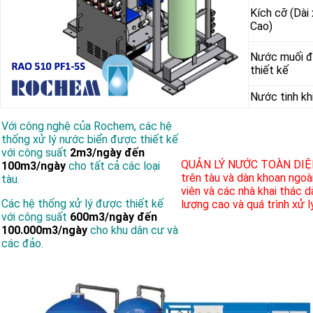
Kích cỡ (Dài
Cao)
Nước muối
thiết kế
Nước tinh kh
Với công nghệ của Rochem, các hệ
thống xử lý nước biển được thiết kế
với công suất
2m3/ngày đến
QUẢN LÝ NƯỚC TOÀN DIỆ
100m3/ngày
cho tất cả các loại
trên tàu và dàn khoan ngoài
tàu.
viên và các nhà khai thác 
Các hệ thống xử lý được thiết kế
lượng cao và quá trình xử l
với công suất
600m3/ngày đến
100.000m3/ngày
cho khu dân cư và
các đảo.