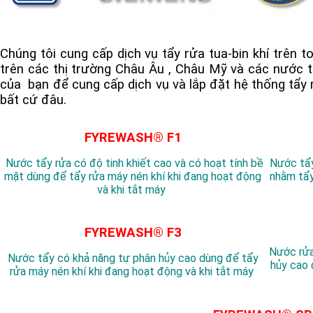
Chúng tôi cung cấp dịch vụ tẩy rửa tua-bin khí trên t
trên các thị trường Châu Âu , Châu Mỹ và các nước t
của bạn để cung cấp dịch vụ và lắp đặt hệ thống tẩy 
bất cứ đâu.
FYREWASH® F1
Nước tẩy rửa có độ tinh khiết cao và có hoạt tính bề
Nước tẩy
mặt dùng để tẩy rửa máy nén khí khi đang hoạt động
nhằm tẩy
và khi tắt máy
FYREWASH® F3
Nước rửa
Nước tẩy có khả năng tự phân hủy cao dùng để tẩy
hủy cao 
rửa máy nén khí khi đang hoạt động và khi tắt máy