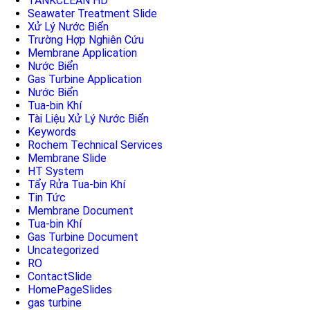
TANKCLEAN HD
Seawater Treatment Slide
Xử Lý Nước Biển
Trường Hợp Nghiên Cứu
Membrane Application
Nước Biển
Gas Turbine Application
Nước Biển
Tua-bin Khí
Tài Liệu Xử Lý Nước Biển
Keywords
Rochem Technical Services
Membrane Slide
HT System
Tẩy Rửa Tua-bin Khí
Tin Tức
Membrane Document
Tua-bin Khí
Gas Turbine Document
Uncategorized
RO
ContactSlide
HomePageSlides
gas turbine