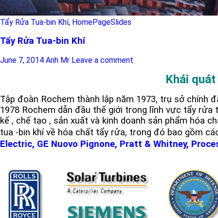
Tẩy Rửa Tua-bin Khí
,
HomePageSlides
Tẩy Rửa Tua-bin Khí
June 7, 2014
Anh Mr
Leave a comment
Khái quát
Tập đoàn Rochem thành lập năm 1973, trụ sở chính đặ
1978 Rochem dẫn đầu thế giới trong lĩnh vực tẩy rửa tu
kế , chế tạo , sản xuất và kinh doanh sản phẩm hóa c
tua -bin khí về hóa chất tẩy rửa, trong đó bao gồm các
Electric, GE Nuovo Pignone, Pratt & Whitney, Proc