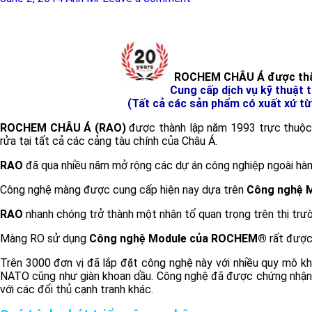
ROCHEM CHÂU Á được thà
Cung cấp dịch vụ kỹ thuật 
(Tất cả các sản phẩm có xuất xứ t
ROCHEM CHÂU Á (RAO)
được thành lập năm 1993 trực thuộc 
rửa tại tất cả các cảng tàu chính của Châu Á.
RAO
đã qua nhiều năm mở rộng các dự án công nghiệp ngoài hàng 
Công nghệ màng được cung cấp hiện nay dựa trên
Công nghệ 
RAO
nhanh chóng trở thành một nhân tố quan trọng trên thị trườ
Màng RO sử dụng
Công nghệ Module của ROCHEM®
rất được
Trên 3000 đơn vị đã lắp đặt công nghệ này với nhiều quy mô kh
NATO cũng như giàn khoan dầu. Công nghệ đã được chứng nhận v
với các đối thủ cạnh tranh khác.