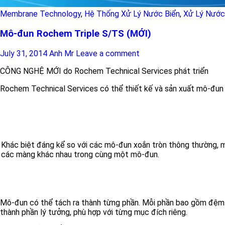
Membrane Technology
,
Hệ Thống Xử Lý Nước Biển
,
Xử Lý Nước
Mô-đun Rochem Triple S/TS (MỚI)
July 31, 2014
Anh Mr
Leave a comment
CÔNG NGHỆ MỚI do Rochem Technical Services phát triển
Rochem Technical Services có thể thiết kế và sản xuất mô-đun
Khác biệt đáng kể so với các mô-đun xoắn tròn thông thường, 
các màng khác nhau trong cùng một mô-đun.
Mô-đun có thể tách ra thành từng phần. Mỗi phần bao gồm đệm v
thành phần lý tưởng, phù hợp với từng mục đích riêng.