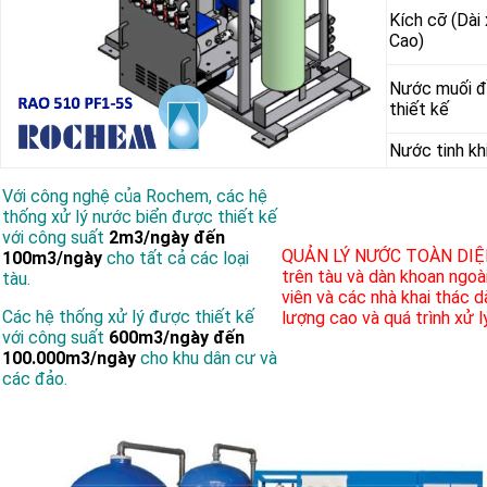
Kích cỡ (Dài
Cao)
Nước muối
thiết kế
Nước tinh kh
Với công nghệ của Rochem, các hệ
thống xử lý nước biển được thiết kế
với công suất
2m3/ngày đến
QUẢN LÝ NƯỚC TOÀN DIỆ
100m3/ngày
cho tất cả các loại
trên tàu và dàn khoan ngoài
tàu.
viên và các nhà khai thác 
Các hệ thống xử lý được thiết kế
lượng cao và quá trình xử l
với công suất
600m3/ngày đến
100.000m3/ngày
cho khu dân cư và
các đảo.