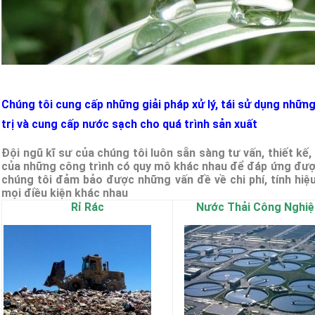
Chúng tôi cung cấp những giải pháp xử lý, tái sử dụng những
trị và cung cấp nước sạch cho quá trình sản xuất
Đội ngũ kĩ sư của chúng tôi luôn sẵn sàng tư vấn, thiết kế
của những công trình có quy mô khác nhau để đáp ứng được
chúng tôi đảm bảo được những vấn đề về chi phí, tính hiệ
mọi điều kiện khác nhau
Rỉ Rác
Nước Thải Công Nghiệ