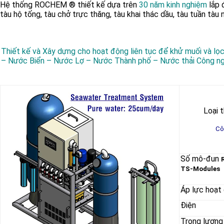
Hệ thống ROCHEM ® thiết kế dựa trên
30 năm kinh nghiệm
lắp
tàu hộ tống, tàu chở trực thăng, tàu khai thác dầu, tàu tuần tàu
Thiết kế và Xây dựng cho hoạt động liên tục để khử muối và lọ
– Nước Biển – Nước Lợ – Nước Thành phố – Nước thải Công n
Loại t
Cô
Số mô-đun
TS-Modules
Áp lực hoạt
Điện
Trọng lượng