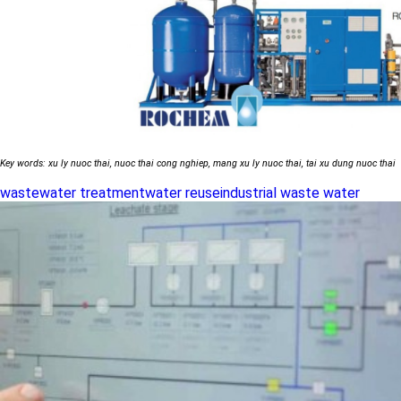
Key words: xu ly nuoc thai, nuoc thai cong nghiep, mang xu ly nuoc thai, tai xu dung nuoc thai
wastewater treatment
water reuse
industrial waste water