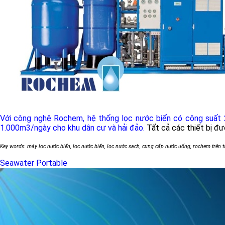
Với công nghệ Rochem, hệ thống lọc nước biển có công suất 
1.000m3/ngày cho khu dân cư và hải đảo.
Tất cả các thiết bị đ
Key words: máy lọc nước biển, lọc nước biển, lọc nước sạch, cung cấp nước uống, rochem trên 
Seawater Portable