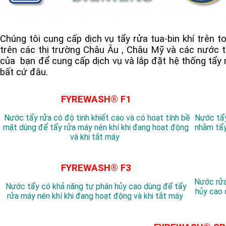
Chúng tôi cung cấp dịch vụ tẩy rửa tua-bin khí trên t
trên các thị trường Châu Âu , Châu Mỹ và các nước t
của bạn để cung cấp dịch vụ và lắp đặt hệ thống tẩy 
bất cứ đâu.
FYREWASH® F1
Nước tẩy rửa có độ tinh khiết cao và có hoạt tính bề
Nước tẩy
mặt dùng để tẩy rửa máy nén khí khi đang hoạt động
nhằm tẩy
và khi tắt máy
FYREWASH® F3
Nước rửa
Nước tẩy có khả năng tự phân hủy cao dùng để tẩy
hủy cao 
rửa máy nén khí khi đang hoạt động và khi tắt máy