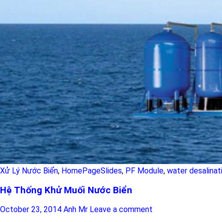
Xử Lý Nước Biển
,
HomePageSlides
,
PF Module
,
water desalinat
Hệ Thống Khử Muối Nước Biển
October 23, 2014
Anh Mr
Leave a comment