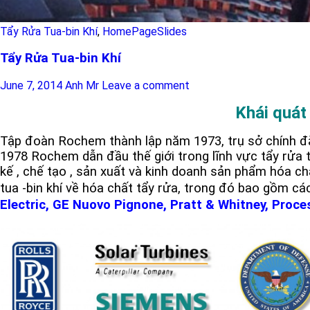
Tẩy Rửa Tua-bin Khí
,
HomePageSlides
Tẩy Rửa Tua-bin Khí
June 7, 2014
Anh Mr
Leave a comment
Khái quát
Tập đoàn Rochem thành lập năm 1973, trụ sở chính đặ
1978 Rochem dẫn đầu thế giới trong lĩnh vực tẩy rửa tu
kế , chế tạo , sản xuất và kinh doanh sản phẩm hóa c
tua -bin khí về hóa chất tẩy rửa, trong đó bao gồm các
Electric, GE Nuovo Pignone, Pratt & Whitney, Proc