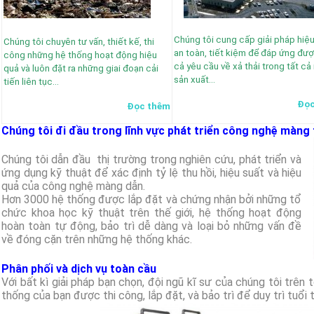
Chúng tôi cung cấp giải pháp hiệu
Chúng tôi chuyên tư vấn, thiết kế, thi
an toàn, tiết kiệm để đáp ứng đượ
công những hệ thống hoạt động hiệu
cả yêu cầu về xả thải trong tất cả
quả và luôn đặt ra những giai đoạn cải
sản xuất…
tiến liên tục…
Đọc
Đọc thêm
Chúng tôi đi đầu trong lĩnh vực phát triển công nghệ màng t
Chúng tôi dẫn đầu thị trường trong nghiên cứu, phát triển và
ứng dụng kỹ thuật để xác định tỷ lệ thu hồi, hiệu suất và hiệu
quả của công nghệ màng dẫn.
Hơn 3000 hệ thống được lắp đặt và chứng nhận bởi những tổ
chức khoa học kỹ thuật trên thế giới, hệ thống hoạt động
hoàn toàn tự động, bảo trì dễ dàng và loại bỏ những vấn đề
về đóng cặn trên những hệ thống khác.
Phân phối và dịch vụ toàn cầu
Với bất kì giải pháp bạn chọn, đội ngũ kĩ sư của chúng tôi trên
thống của bạn được thi công, lắp đặt, và bảo trì để duy trì tuổi t