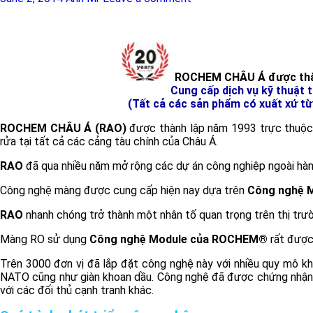
ROCHEM CHÂU Á được thà
Cung cấp dịch vụ kỹ thuật 
(Tất cả các sản phẩm có xuất xứ t
ROCHEM CHÂU Á (RAO)
được thành lập năm 1993 trực thuộc 
rửa tại tất cả các cảng tàu chính của Châu Á.
RAO
đã qua nhiều năm mở rộng các dự án công nghiệp ngoài hàng 
Công nghệ màng được cung cấp hiện nay dựa trên
Công nghệ 
RAO
nhanh chóng trở thành một nhân tố quan trọng trên thị trườ
Màng RO sử dụng
Công nghệ Module của ROCHEM®
rất được
Trên 3000 đơn vị đã lắp đặt công nghệ này với nhiều quy mô kh
NATO cũng như giàn khoan dầu. Công nghệ đã được chứng nhận v
với các đối thủ cạnh tranh khác.