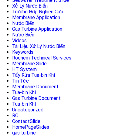
Seawater Treatment Slide
Xử Lý Nước Biển
Trường Hợp Nghiên Cứu
Membrane Application
Nước Biển
Gas Turbine Application
Nước Biển
Videos
Tài Liệu Xử Lý Nước Biển
Keywords
Rochem Technical Services
Membrane Slide
HT System
Tẩy Rửa Tua-bin Khí
Tin Tức
Membrane Document
Tua-bin Khí
Gas Turbine Document
Tua-bin Khí
Uncategorized
RO
ContactSlide
HomePageSlides
gas turbine