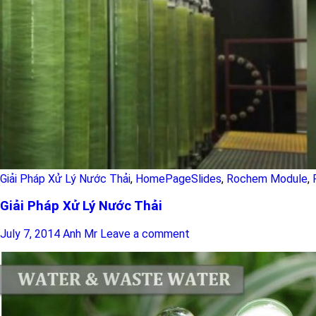
Giải Pháp Xử Lý Nước Thải
,
HomePageSlides
,
Rochem Module
,
Giải Pháp Xử Lý Nước Thải
July 7, 2014
Anh Mr
Leave a comment