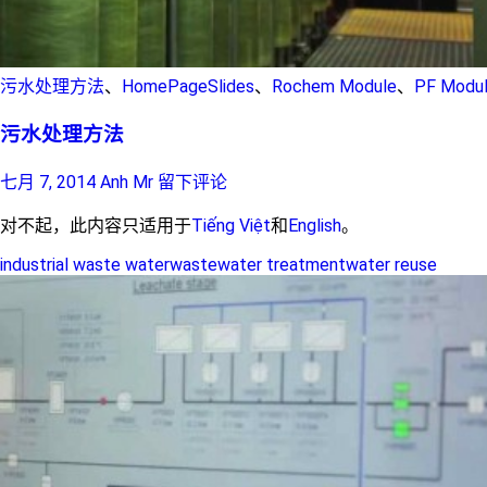
污水处理方法
、
HomePageSlides
、
Rochem Module
、
PF Modu
污水处理方法
七月 7, 2014
Anh Mr
留下评论
对不起，此内容只适用于
Tiếng Việt
和
English
。
industrial waste water
wastewater treatment
water reuse