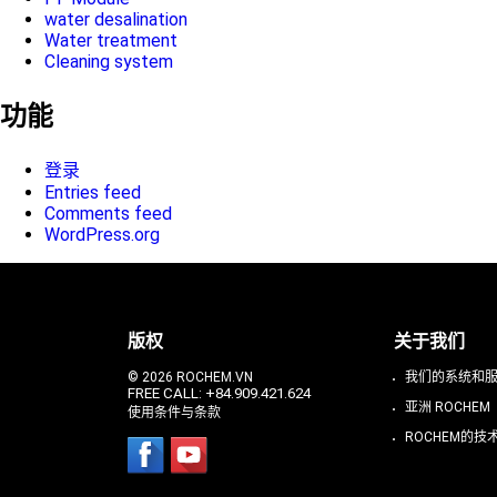
water desalination
Water treatment
Cleaning system
功能
登录
Entries feed
Comments feed
WordPress.org
版权
关于我们
© 2026 ROCHEM.VN
我们的系统和
FREE CALL: +84.909.421.624
亚洲 ROCHEM
使用条件与条款
ROCHEM的技