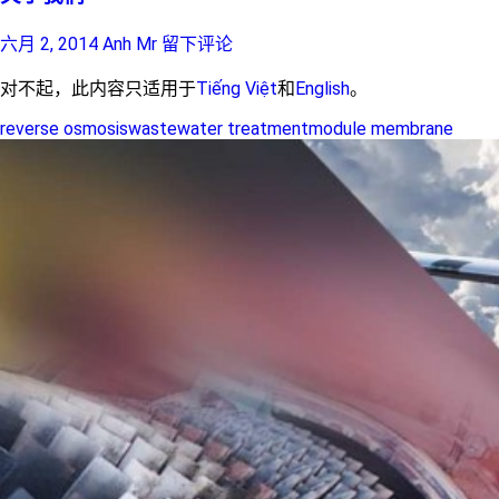
六月 2, 2014
Anh Mr
留下评论
对不起，此内容只适用于
Tiếng Việt
和
English
。
reverse osmosis
wastewater treatment
module membrane