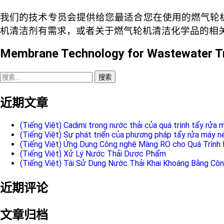
我们的技术专员会提供给您最适合您在使用的燃气轮
机清洁剂有需求，或者关于燃气轮机清洁化学品的相
Membrane Technology for Wastewater T
搜
索：
近期文章
(Tiếng Việt) Cadimi trong nước thải của quá trình tẩy rửa m
(Tiếng Việt) Sự phát triển của phương pháp tẩy rửa máy né
(Tiếng Việt) Ứng Dụng Công nghệ Màng RO cho Quá Trình 
(Tiếng Việt) Xử Lý Nước Thải Dược Phẩm
(Tiếng Việt) Tái Sử Dụng Nước Thải Khai Khoáng Bằng Cô
近期评论
文章归档