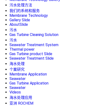
污水处理方法
我们的系统和服务
Membrane Technology
Gallery Slide
AboutSlide
污水
Gas Turbine Cleaning Solution
污水
Seawater Treatment System
Thermal power
Gas Turbine product Slide
Seawater Treatment Slide
海水处理
个案研究
Membrane Application
Seawater
Gas Turbine Application
Seawater
Videos
海水处理应用
亚洲 ROCHEM