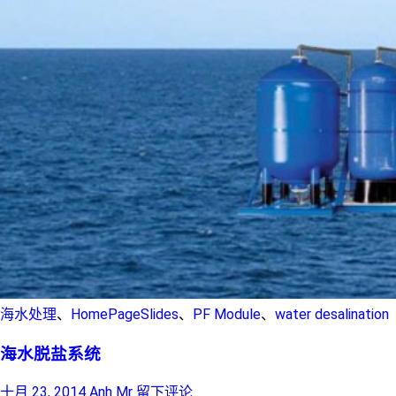
海水处理
、
HomePageSlides
、
PF Module
、
water desalination
海水脱盐系统
十月 23, 2014
Anh Mr
留下评论