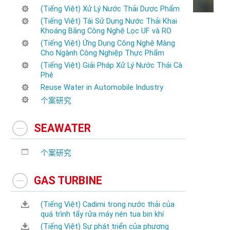
(Tiếng Việt) Xử Lý Nước Thải Dược Phẩm
(Tiếng Việt) Tái Sử Dụng Nước Thải Khai
Khoáng Bằng Công Nghệ Lọc UF và RO
(Tiếng Việt) Ứng Dụng Công Nghệ Màng
Cho Ngành Công Nghiệp Thực Phẩm
(Tiếng Việt) Giải Pháp Xử Lý Nước Thải Cà
Phê
Reuse Water in Automobile Industry
个案研究
SEAWATER
个案研究
GAS TURBINE
(Tiếng Việt) Cadimi trong nước thải của
quá trình tẩy rửa máy nén tua bin khí
(Tiếng Việt) Sự phát triển của phương