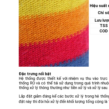
Hiệu suất
Chỉ s
Lưu lượ
TSS
COD
Đặc trưng nổi bật
Hệ thống được thiết kế với nhiệm vụ thu vào trực 
thống RO và có thể tái sử dụng trong quá trình nhu
thống xử lý thông thường như tiền xử lý và xử lý sau.
Lắp đặt giảm đáng kể các bước xử lý trong hệ thống
đặt này thì đòi hỏi xử lý đến khối lượng tổng cộng là