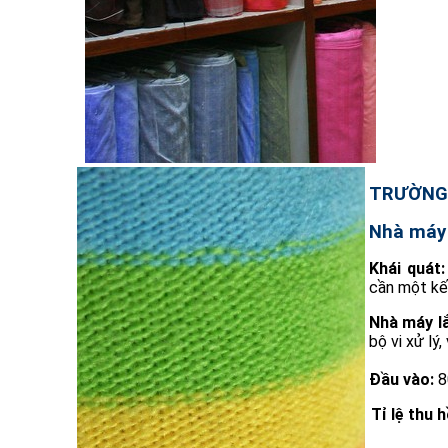
TRƯỜNG
Nhà máy 
Khái quát:
cần một kế
Nhà máy l
bộ vi xử lý
Đầu vào
:
8
Tỉ lệ thu h