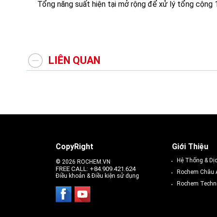
Tổng năng suất hiện tại mở rộng để xử lý tổng cộng
LIÊN QUAN
CopyRight
Giới Thiệu
Hệ Thống & Dị
© 2026 ROCHEM.VN
FREE CALL: +84.909.421.624
Rochem Châu 
Điều khoản & Điều kiện sử dụng
Rochem Techni