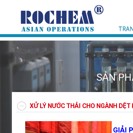
TRAN
SẢN PHẨ
XỬ LÝ NƯỚC THẢI CHO NGÀNH DỆT
GIẢI