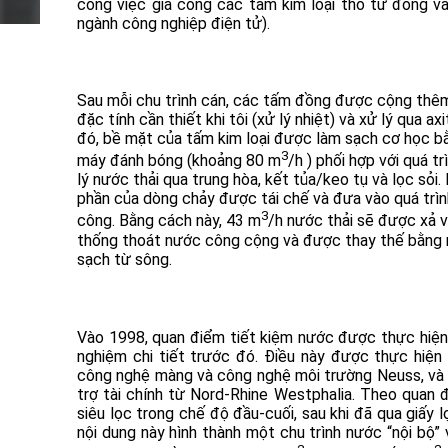
công việc gia công các tấm kim loại thô từ đồng 
ngành công nghiệp điện tử).
Sau mỗi chu trình cán, các tấm đồng được cộng thê
đặc tính cần thiết khi tôi (xử lý nhiệt) và xử lý qua axi
đó, bề mặt của tấm kim loại được làm sạch cơ học b
3
máy đánh bóng (khoảng 80 m
/h ) phối hợp với quá tr
lý nước thải qua trung hòa, kết tủa/keo tụ và lọc sỏi.
phần của dòng chảy được tái chế và đưa vào quá trìn
3
công. Bằng cách này, 43 m
/h nước thải sẽ được xả 
thống thoát nước công cộng và được thay thế bằng
sạch từ sông.
Vào 1998, quan điểm tiết kiệm nước được thực hiện 
nghiệm chi tiết trước đó. Điều này được thực hiện 
công nghệ màng và công nghệ môi trường Neuss, và 
trợ tài chính từ Nord-Rhine Westphalia. Theo quan 
siêu lọc trong chế độ đầu-cuối, sau khi đã qua giấy 
nội dung này hình thành một chu trình nước “nội bộ”