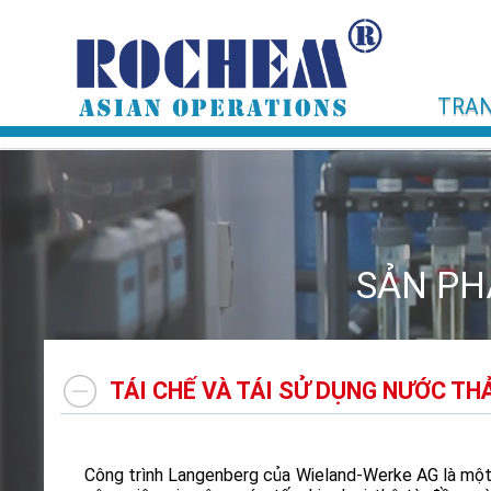
TRAN
SẢN PHẨ
TÁI CHẾ VÀ TÁI SỬ DỤNG NƯỚC TH
Công trình Langenberg của Wieland-Werke AG là một 