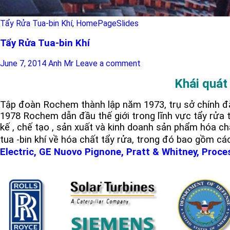
Tẩy Rửa Tua-bin Khí
,
HomePageSlides
Tẩy Rửa Tua-bin Khí
June 7, 2014
Anh Mr
Leave a comment
Khái quát
Tập đoàn Rochem thành lập năm 1973, trụ sở chính đặ
1978 Rochem dẫn đầu thế giới trong lĩnh vực tẩy rửa tu
kế , chế tạo , sản xuất và kinh doanh sản phẩm hóa c
tua -bin khí về hóa chất tẩy rửa, trong đó bao gồm các
Electric, GE Nuovo Pignone, Pratt & Whitney, Proc