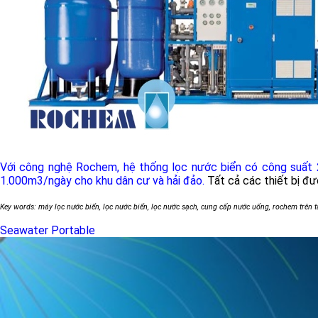
Với công nghệ Rochem, hệ thống lọc nước biển có công suất 
1.000m3/ngày cho khu dân cư và hải đảo.
Tất cả các thiết bị đ
Key words: máy lọc nước biển, lọc nước biển, lọc nước sạch, cung cấp nước uống, rochem trên 
Seawater Portable