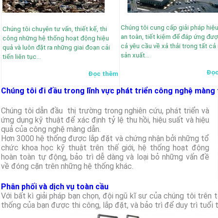
Chúng tôi cung cấp giải pháp hiệu
Chúng tôi chuyên tư vấn, thiết kế, thi
an toàn, tiết kiệm để đáp ứng đượ
công những hệ thống hoạt động hiệu
cả yêu cầu về xả thải trong tất cả
quả và luôn đặt ra những giai đoạn cải
sản xuất…
tiến liên tục…
Đọc
Đọc thêm
Chúng tôi đi đầu trong lĩnh vực phát triển công nghệ màng t
Chúng tôi dẫn đầu thị trường trong nghiên cứu, phát triển và
ứng dụng kỹ thuật để xác định tỷ lệ thu hồi, hiệu suất và hiệu
quả của công nghệ màng dẫn.
Hơn 3000 hệ thống được lắp đặt và chứng nhận bởi những tổ
chức khoa học kỹ thuật trên thế giới, hệ thống hoạt động
hoàn toàn tự động, bảo trì dễ dàng và loại bỏ những vấn đề
về đóng cặn trên những hệ thống khác.
Phân phối và dịch vụ toàn cầu
Với bất kì giải pháp bạn chọn, đội ngũ kĩ sư của chúng tôi trên
thống của bạn được thi công, lắp đặt, và bảo trì để duy trì tuổi t