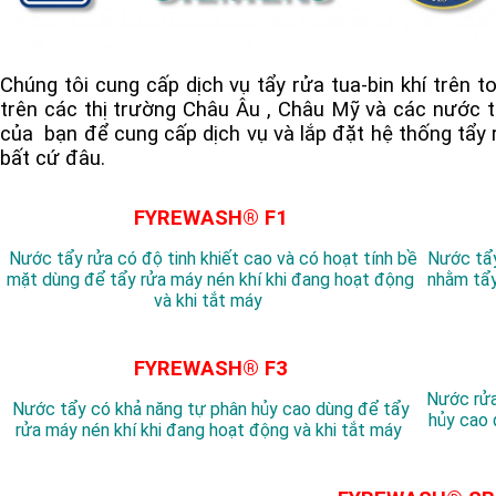
Chúng tôi cung cấp dịch vụ tẩy rửa tua-bin khí trên t
trên các thị trường Châu Âu , Châu Mỹ và các nước t
của bạn để cung cấp dịch vụ và lắp đặt hệ thống tẩy 
bất cứ đâu.
FYREWASH® F1
Nước tẩy rửa có độ tinh khiết cao và có hoạt tính bề
Nước tẩy
mặt dùng để tẩy rửa máy nén khí khi đang hoạt động
nhằm tẩy
và khi tắt máy
FYREWASH® F3
Nước rửa
Nước tẩy có khả năng tự phân hủy cao dùng để tẩy
hủy cao 
rửa máy nén khí khi đang hoạt động và khi tắt máy