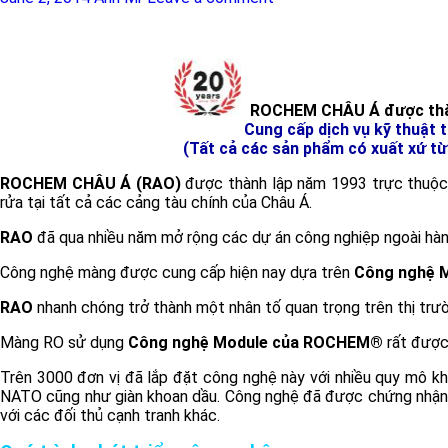
ROCHEM CHÂU Á được thà
Cung cấp dịch vụ kỹ thuật 
(Tất cả các sản phẩm có xuất xứ t
ROCHEM CHÂU Á (RAO)
được thành lập năm 1993 trực thuộc 
rửa tại tất cả các cảng tàu chính của Châu Á.
RAO
đã qua nhiều năm mở rộng các dự án công nghiệp ngoài hàng 
Công nghệ màng được cung cấp hiện nay dựa trên
Công nghệ 
RAO
nhanh chóng trở thành một nhân tố quan trọng trên thị trườ
Màng RO sử dụng
Công nghệ Module của ROCHEM®
rất được
Trên 3000 đơn vị đã lắp đặt công nghệ này với nhiều quy mô kh
NATO cũng như giàn khoan dầu. Công nghệ đã được chứng nhận v
với các đối thủ cạnh tranh khác.