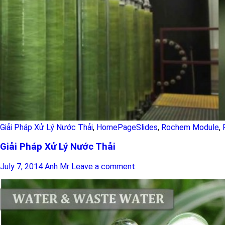
Giải Pháp Xử Lý Nước Thải
,
HomePageSlides
,
Rochem Module
,
Giải Pháp Xử Lý Nước Thải
July 7, 2014
Anh Mr
Leave a comment