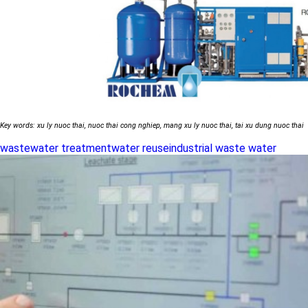
Key words: xu ly nuoc thai, nuoc thai cong nghiep, mang xu ly nuoc thai, tai xu dung nuoc thai
wastewater treatment
water reuse
industrial waste water