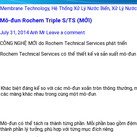
Membrane Technology
,
Hệ Thống Xử Lý Nước Biển
,
Xử Lý Nước
Mô-đun Rochem Triple S/TS (MỚI)
July 31, 2014
Anh Mr
Leave a comment
CÔNG NGHỆ MỚI do Rochem Technical Services phát triển
Rochem Technical Services có thể thiết kế và sản xuất mô-đun
Khác biệt đáng kể so với các mô-đun xoắn tròn thông thường, 
các màng khác nhau trong cùng một mô-đun.
Mô-đun có thể tách ra thành từng phần. Mỗi phần bao gồm đệm v
thành phần lý tưởng, phù hợp với từng mục đích riêng.