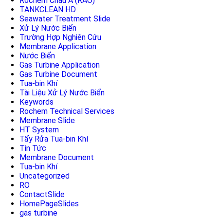
Rochem Châu Á (RAO)
TANKCLEAN HD
Seawater Treatment Slide
Xử Lý Nước Biển
Trường Hợp Nghiên Cứu
Membrane Application
Nước Biển
Gas Turbine Application
Gas Turbine Document
Tua-bin Khí
Tài Liệu Xử Lý Nước Biển
Keywords
Rochem Technical Services
Membrane Slide
HT System
Tẩy Rửa Tua-bin Khí
Tin Tức
Membrane Document
Tua-bin Khí
Uncategorized
RO
ContactSlide
HomePageSlides
gas turbine