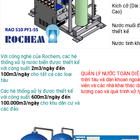
Kích cỡ (Dài
Cao)
Nước muối
thiết kế
Nước tinh kh
Với công nghệ của Rochem, các hệ
thống xử lý nước biển được thiết kế
với công suất
2m3/ngày đến
QUẢN LÝ NƯỚC TOÀN DIỆ
100m3/ngày
cho tất cả các loại
trên tàu và dàn khoan ngoài
tàu.
viên và các nhà khai thác 
Các hệ thống xử lý được thiết kế
lượng cao và quá trình xử l
với công suất
600m3/ngày đến
100.000m3/ngày
cho khu dân cư và
các đảo.