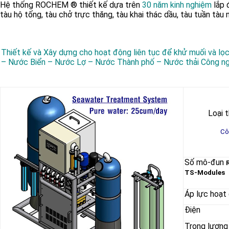
Hệ thống ROCHEM ® thiết kế dựa trên
30 năm kinh nghiệm
lắp
tàu hộ tống, tàu chở trực thăng, tàu khai thác dầu, tàu tuần tàu
Thiết kế và Xây dựng cho hoạt động liên tục để khử muối và lọ
– Nước Biển – Nước Lợ – Nước Thành phố – Nước thải Công n
Loại t
Cô
Số mô-đun
TS-Modules
Áp lực hoạt
Điện
Trọng lượng