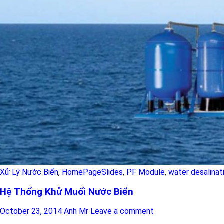
Xử Lý Nước Biển
,
HomePageSlides
,
PF Module
,
water desalinat
Hệ Thống Khử Muối Nước Biển
October 23, 2014
Anh Mr
Leave a comment