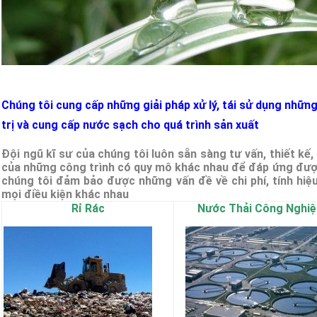
Chúng tôi cung cấp những giải pháp xử lý, tái sử dụng những
trị và cung cấp nước sạch cho quá trình sản xuất
Đội ngũ kĩ sư của chúng tôi luôn sẵn sàng tư vấn, thiết kế
của những công trình có quy mô khác nhau để đáp ứng được
chúng tôi đảm bảo được những vấn đề về chi phí, tính hiệ
mọi điều kiện khác nhau
Rỉ Rác
Nước Thải Công Nghiệ