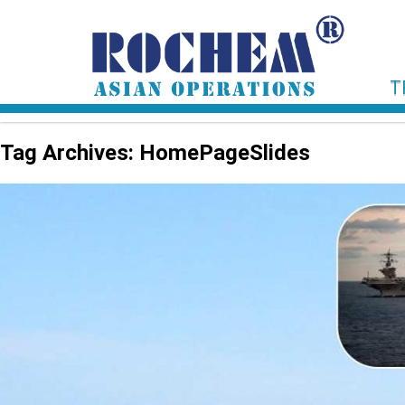
T
Tag Archives: HomePageSlides