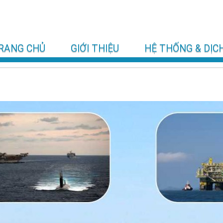
RANG CHỦ
GIỚI THIỆU
HỆ THỐNG & DỊC