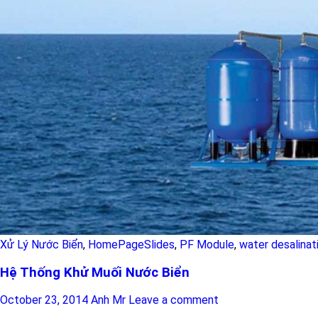
Xử Lý Nước Biển
,
HomePageSlides
,
PF Module
,
water desalinat
Hệ Thống Khử Muối Nước Biển
October 23, 2014
Anh Mr
Leave a comment