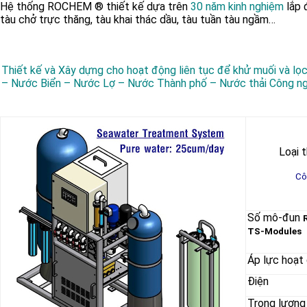
Hệ thống ROCHEM ® thiết kế dựa trên
30 năm kinh nghiệm
lắp
tàu chở trực thăng, tàu khai thác dầu, tàu tuần tàu ngầm…
Thiết kế và Xây dựng cho hoạt động liên tục để khử muối và lọ
– Nước Biển – Nước Lợ – Nước Thành phố – Nước thải Công n
Loại t
Cô
Số mô-đun
TS-Modules
Áp lực hoạt
Điện
Trọng lượng