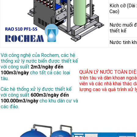
Kích cỡ (Dài
Cao)
Nước muối
thiết kế
Nước tinh kh
Với công nghệ của Rochem, các hệ
thống xử lý nước biển được thiết kế
với công suất
2m3/ngày đến
QUẢN LÝ NƯỚC TOÀN DIỆ
100m3/ngày
cho tất cả các loại
trên tàu và dàn khoan ngoài
tàu.
viên và các nhà khai thác 
Các hệ thống xử lý được thiết kế
lượng cao và quá trình xử l
với công suất
600m3/ngày đến
100.000m3/ngày
cho khu dân cư và
các đảo.