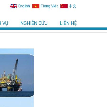
English
Tiếng Việt
中文
H VỤ
NGHIÊN CỨU
LIÊN HỆ