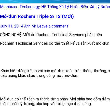
Membrane Technology
,
Hệ Thống Xử Lý Nước Biển
,
Xử Lý Nước
Mô-đun Rochem Triple S/TS (MỚI)
July 31, 2014
Anh Mr
Leave a comment
CÔNG NGHỆ MỚI do Rochem Technical Services phát triển
Rochem Technical Services có thể thiết kế và sản xuất mô-đun
Khác biệt đáng kể so với các mô-đun xoắn tròn thông thường, 
các màng khác nhau trong cùng một mô-đun.
Mô-đun có thể tách ra thành từng phần. Mỗi phần bao gồm đệm v
thành phần lý tưởng, phù hợp với từng mục đích riêng.