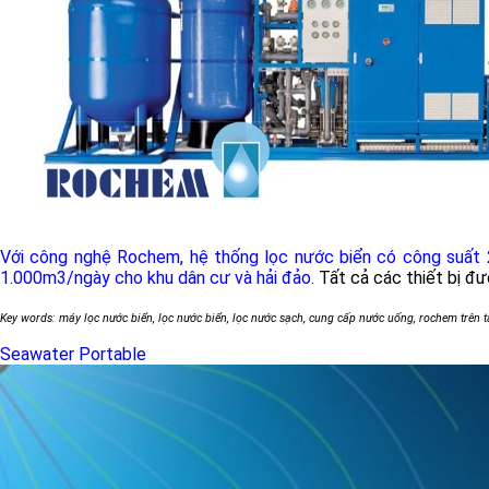
Với công nghệ Rochem, hệ thống lọc nước biển có công suất 
1.000m3/ngày cho khu dân cư và hải đảo.
Tất cả các thiết bị đ
Key words: máy lọc nước biển, lọc nước biển, lọc nước sạch, cung cấp nước uống, rochem trên 
Seawater Portable