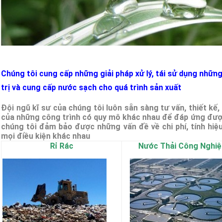
Chúng tôi cung cấp những giải pháp xử lý, tái sử dụng những
trị và cung cấp nước sạch cho quá trình sản xuất
Đội ngũ kĩ sư của chúng tôi luôn sẵn sàng tư vấn, thiết kế
của những công trình có quy mô khác nhau để đáp ứng được
chúng tôi đảm bảo được những vấn đề về chi phí, tính hiệ
mọi điều kiện khác nhau
Rỉ Rác
Nước Thải Công Nghiệ