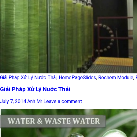
Giải Pháp Xử Lý Nước Thải
,
HomePageSlides
,
Rochem Module
,
Giải Pháp Xử Lý Nước Thải
July 7, 2014
Anh Mr
Leave a comment