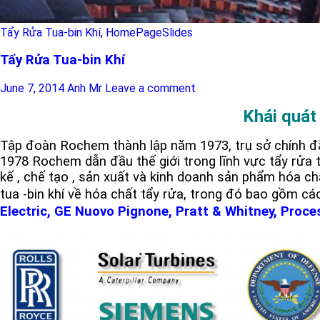
Tẩy Rửa Tua-bin Khí
,
HomePageSlides
Tẩy Rửa Tua-bin Khí
June 7, 2014
Anh Mr
Leave a comment
Khái quát
Tập đoàn Rochem thành lập năm 1973, trụ sở chính đặ
1978 Rochem dẫn đầu thế giới trong lĩnh vực tẩy rửa tu
kế , chế tạo , sản xuất và kinh doanh sản phẩm hóa c
tua -bin khí về hóa chất tẩy rửa, trong đó bao gồm các
Electric, GE Nuovo Pignone, Pratt & Whitney, Proc