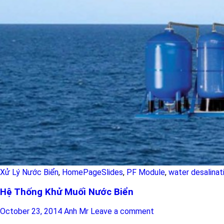
Xử Lý Nước Biển
,
HomePageSlides
,
PF Module
,
water desalinat
Hệ Thống Khử Muối Nước Biển
October 23, 2014
Anh Mr
Leave a comment