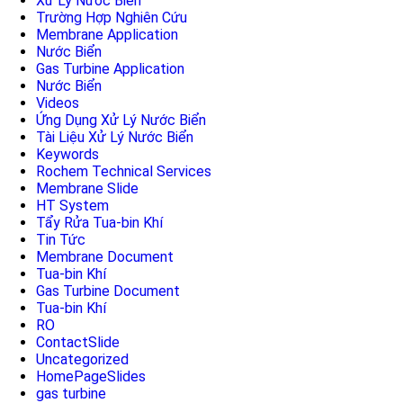
Xử Lý Nước Biển
Trường Hợp Nghiên Cứu
Membrane Application
Nước Biển
Gas Turbine Application
Nước Biển
Videos
Ứng Dụng Xử Lý Nước Biển
Tài Liệu Xử Lý Nước Biển
Keywords
Rochem Technical Services
Membrane Slide
HT System
Tẩy Rửa Tua-bin Khí
Tin Tức
Membrane Document
Tua-bin Khí
Gas Turbine Document
Tua-bin Khí
RO
ContactSlide
Uncategorized
HomePageSlides
gas turbine