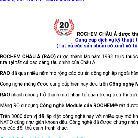
ROCHEM CHÂU Á được thà
Cung cấp dịch vụ kỹ thuật 
(Tất cả các sản phẩm có xuất xứ t
ROCHEM CHÂU Á (RAO)
được thành lập năm 1993 trực thuộc 
rửa tại tất cả các cảng tàu chính của Châu Á.
RAO
đã qua nhiều năm mở rộng các dự án công nghiệp ngoài hàng 
Công nghệ màng được cung cấp hiện nay dựa trên
Công nghệ 
RAO
nhanh chóng trở thành một nhân tố quan trọng trên thị trườ
Màng RO sử dụng
Công nghệ Module của ROCHEM®
rất được
Trên 3000 đơn vị đã lắp đặt công nghệ này với nhiều quy mô kh
NATO cũng như giàn khoan dầu. Công nghệ đã được chứng nhận v
với các đối thủ cạnh tranh khác.