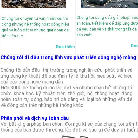
Chúng tôi cung cấp giải pháp hiệu
Chúng tôi chuyên tư vấn, thiết kế, thi
an toàn, tiết kiệm để đáp ứng đượ
công những hệ thống hoạt động hiệu
cả yêu cầu về xả thải trong tất cả
quả và luôn đặt ra những giai đoạn cải
sản xuất…
tiến liên tục…
Đọc
Đọc thêm
Chúng tôi đi đầu trong lĩnh vực phát triển công nghệ màng t
Chúng tôi dẫn đầu thị trường trong nghiên cứu, phát triển và
ứng dụng kỹ thuật để xác định tỷ lệ thu hồi, hiệu suất và hiệu
quả của công nghệ màng dẫn.
Hơn 3000 hệ thống được lắp đặt và chứng nhận bởi những tổ
chức khoa học kỹ thuật trên thế giới, hệ thống hoạt động
hoàn toàn tự động, bảo trì dễ dàng và loại bỏ những vấn đề
về đóng cặn trên những hệ thống khác.
Phân phối và dịch vụ toàn cầu
Với bất kì giải pháp bạn chọn, đội ngũ kĩ sư của chúng tôi trên
thống của bạn được thi công, lắp đặt, và bảo trì để duy trì tuổi t