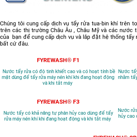
Chúng tôi cung cấp dịch vụ tẩy rửa tua-bin khí trên t
trên các thị trường Châu Âu , Châu Mỹ và các nước t
của bạn để cung cấp dịch vụ và lắp đặt hệ thống tẩy 
bất cứ đâu.
FYREWASH® F1
Nước tẩy rửa có độ tinh khiết cao và có hoạt tính bề
Nước tẩy
mặt dùng để tẩy rửa máy nén khí khi đang hoạt động
nhằm tẩy
và khi tắt máy
FYREWASH® F3
Nước rửa
Nước tẩy có khả năng tự phân hủy cao dùng để tẩy
hủy cao 
rửa máy nén khí khi đang hoạt động và khi tắt máy