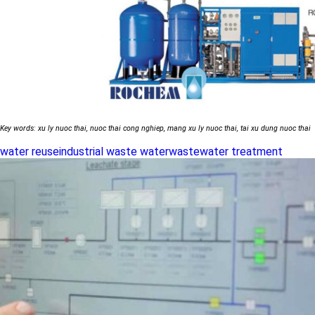
Key words: xu ly nuoc thai, nuoc thai cong nghiep, mang xu ly nuoc thai, tai xu dung nuoc thai
water reuse
industrial waste water
wastewater treatment