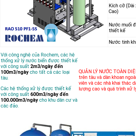
Kích cỡ (Dài
Cao)
Nước muối
thiết kế
Nước tinh kh
Với công nghệ của Rochem, các hệ
thống xử lý nước biển được thiết kế
với công suất
2m3/ngày đến
QUẢN LÝ NƯỚC TOÀN DIỆ
100m3/ngày
cho tất cả các loại
trên tàu và dàn khoan ngoài
tàu.
viên và các nhà khai thác 
Các hệ thống xử lý được thiết kế
lượng cao và quá trình xử l
với công suất
600m3/ngày đến
100.000m3/ngày
cho khu dân cư và
các đảo.