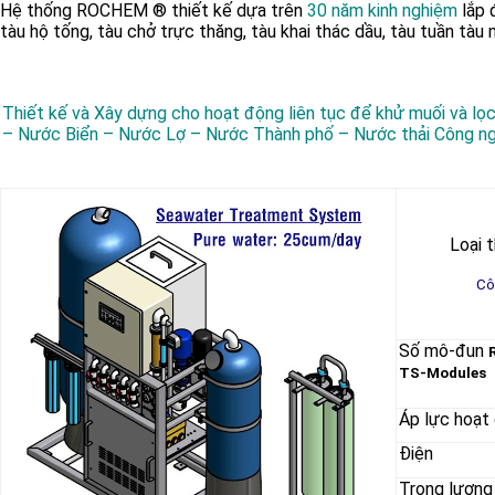
Hệ thống ROCHEM ® thiết kế dựa trên
30 năm kinh nghiệm
lắp
tàu hộ tống, tàu chở trực thăng, tàu khai thác dầu, tàu tuần tàu
Thiết kế và Xây dựng cho hoạt động liên tục để khử muối và lọ
– Nước Biển – Nước Lợ – Nước Thành phố – Nước thải Công n
Loại t
Cô
Số mô-đun
TS-Modules
Áp lực hoạt
Điện
Trọng lượng