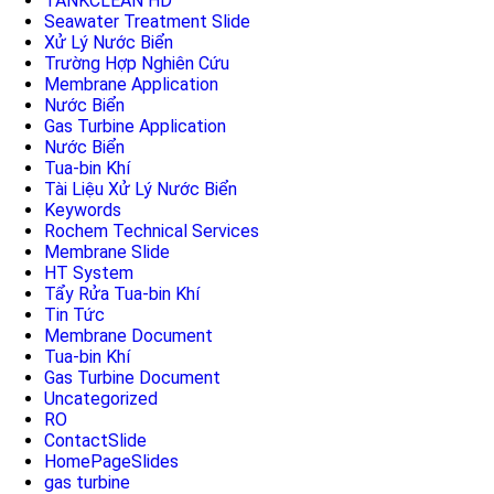
TANKCLEAN HD
Seawater Treatment Slide
Xử Lý Nước Biển
Trường Hợp Nghiên Cứu
Membrane Application
Nước Biển
Gas Turbine Application
Nước Biển
Tua-bin Khí
Tài Liệu Xử Lý Nước Biển
Keywords
Rochem Technical Services
Membrane Slide
HT System
Tẩy Rửa Tua-bin Khí
Tin Tức
Membrane Document
Tua-bin Khí
Gas Turbine Document
Uncategorized
RO
ContactSlide
HomePageSlides
gas turbine