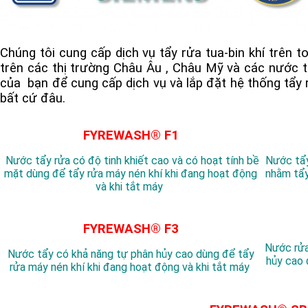
Chúng tôi cung cấp dịch vụ tẩy rửa tua-bin khí trên t
trên các thị trường Châu Âu , Châu Mỹ và các nước t
của bạn để cung cấp dịch vụ và lắp đặt hệ thống tẩy 
bất cứ đâu.
FYREWASH® F1
Nước tẩy rửa có độ tinh khiết cao và có hoạt tính bề
Nước tẩy
mặt dùng để tẩy rửa máy nén khí khi đang hoạt động
nhằm tẩy
và khi tắt máy
FYREWASH® F3
Nước rửa
Nước tẩy có khả năng tự phân hủy cao dùng để tẩy
hủy cao 
rửa máy nén khí khi đang hoạt động và khi tắt máy