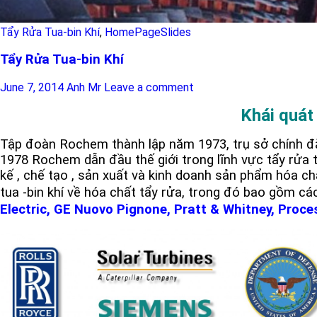
Tẩy Rửa Tua-bin Khí
,
HomePageSlides
Tẩy Rửa Tua-bin Khí
June 7, 2014
Anh Mr
Leave a comment
Khái quát
Tập đoàn Rochem thành lập năm 1973, trụ sở chính đặ
1978 Rochem dẫn đầu thế giới trong lĩnh vực tẩy rửa tu
kế , chế tạo , sản xuất và kinh doanh sản phẩm hóa c
tua -bin khí về hóa chất tẩy rửa, trong đó bao gồm các
Electric, GE Nuovo Pignone, Pratt & Whitney, Proc