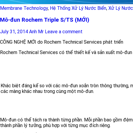
Membrane Technology
,
Hệ Thống Xử Lý Nước Biển
,
Xử Lý Nước
Mô-đun Rochem Triple S/TS (MỚI)
July 31, 2014
Anh Mr
Leave a comment
CÔNG NGHỆ MỚI do Rochem Technical Services phát triển
Rochem Technical Services có thể thiết kế và sản xuất mô-đun
Khác biệt đáng kể so với các mô-đun xoắn tròn thông thường, 
các màng khác nhau trong cùng một mô-đun.
Mô-đun có thể tách ra thành từng phần. Mỗi phần bao gồm đệm v
thành phần lý tưởng, phù hợp với từng mục đích riêng.