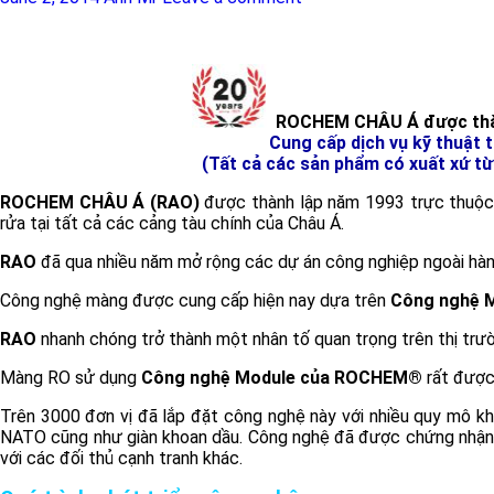
ROCHEM CHÂU Á được thà
Cung cấp dịch vụ kỹ thuật 
(Tất cả các sản phẩm có xuất xứ t
ROCHEM CHÂU Á (RAO)
được thành lập năm 1993 trực thuộc 
rửa tại tất cả các cảng tàu chính của Châu Á.
RAO
đã qua nhiều năm mở rộng các dự án công nghiệp ngoài hàng 
Công nghệ màng được cung cấp hiện nay dựa trên
Công nghệ 
RAO
nhanh chóng trở thành một nhân tố quan trọng trên thị trườ
Màng RO sử dụng
Công nghệ Module của ROCHEM®
rất được
Trên 3000 đơn vị đã lắp đặt công nghệ này với nhiều quy mô kh
NATO cũng như giàn khoan dầu. Công nghệ đã được chứng nhận v
với các đối thủ cạnh tranh khác.