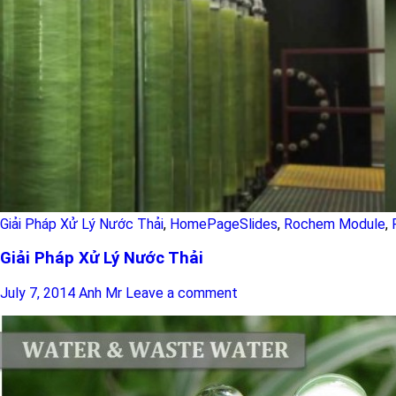
Giải Pháp Xử Lý Nước Thải
,
HomePageSlides
,
Rochem Module
,
Giải Pháp Xử Lý Nước Thải
July 7, 2014
Anh Mr
Leave a comment