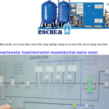
Key words: xu ly nuoc thai, nuoc thai cong nghiep, mang xu ly nuoc thai, tai xu dung nuoc thai
wastewater treatment
water reuse
industrial waste water