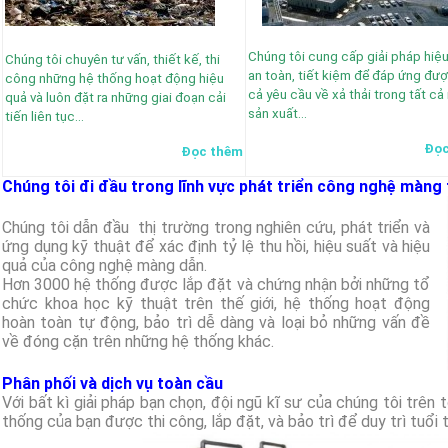
Chúng tôi cung cấp giải pháp hiệu
Chúng tôi chuyên tư vấn, thiết kế, thi
an toàn, tiết kiệm để đáp ứng đượ
công những hệ thống hoạt động hiệu
cả yêu cầu về xả thải trong tất cả
quả và luôn đặt ra những giai đoạn cải
sản xuất…
tiến liên tục…
Đọc
Đọc thêm
Chúng tôi đi đầu trong lĩnh vực phát triển công nghệ màng t
Chúng tôi dẫn đầu thị trường trong nghiên cứu, phát triển và
ứng dụng kỹ thuật để xác định tỷ lệ thu hồi, hiệu suất và hiệu
quả của công nghệ màng dẫn.
Hơn 3000 hệ thống được lắp đặt và chứng nhận bởi những tổ
chức khoa học kỹ thuật trên thế giới, hệ thống hoạt động
hoàn toàn tự động, bảo trì dễ dàng và loại bỏ những vấn đề
về đóng cặn trên những hệ thống khác.
Phân phối và dịch vụ toàn cầu
Với bất kì giải pháp bạn chọn, đội ngũ kĩ sư của chúng tôi trên
thống của bạn được thi công, lắp đặt, và bảo trì để duy trì tuổi t