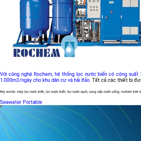
Với công nghệ Rochem, hệ thống lọc nước biển có công suất 
1.000m3/ngày cho khu dân cư và hải đảo.
Tất cả các thiết bị đ
Key words: máy lọc nước biển, lọc nước biển, lọc nước sạch, cung cấp nước uống, rochem trên 
Seawater Portable