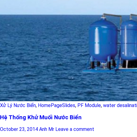
Xử Lý Nước Biển
,
HomePageSlides
,
PF Module
,
water desalinat
Hệ Thống Khử Muối Nước Biển
October 23, 2014
Anh Mr
Leave a comment