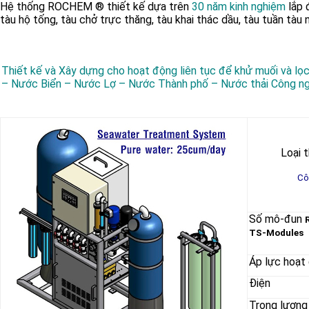
Hệ thống ROCHEM ® thiết kế dựa trên
30 năm kinh nghiệm
lắp
tàu hộ tống, tàu chở trực thăng, tàu khai thác dầu, tàu tuần tàu
Thiết kế và Xây dựng cho hoạt động liên tục để khử muối và lọ
– Nước Biển – Nước Lợ – Nước Thành phố – Nước thải Công n
Loại t
Cô
Số mô-đun
TS-Modules
Áp lực hoạt
Điện
Trọng lượng