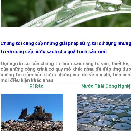
Chúng tôi cung cấp những giải pháp xử lý, tái sử dụng những
trị và cung cấp nước sạch cho quá trình sản xuất
Đội ngũ kĩ sư của chúng tôi luôn sẵn sàng tư vấn, thiết kế
của những công trình có quy mô khác nhau để đáp ứng được
chúng tôi đảm bảo được những vấn đề về chi phí, tính hiệ
mọi điều kiện khác nhau
Rỉ Rác
Nước Thải Công Nghiệ