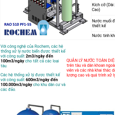
Kích cỡ (Dài
Cao)
Nước muối
thiết kế
Nước tinh kh
Với công nghệ của Rochem, các hệ
thống xử lý nước biển được thiết kế
với công suất
2m3/ngày đến
QUẢN LÝ NƯỚC TOÀN DIỆ
100m3/ngày
cho tất cả các loại
trên tàu và dàn khoan ngoài
tàu.
viên và các nhà khai thác 
Các hệ thống xử lý được thiết kế
lượng cao và quá trình xử l
với công suất
600m3/ngày đến
100.000m3/ngày
cho khu dân cư và
các đảo.