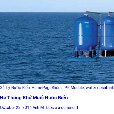
Xử Lý Nước Biển
,
HomePageSlides
,
PF Module
,
water desalinat
Hệ Thống Khử Muối Nước Biển
October 23, 2014
Anh Mr
Leave a comment