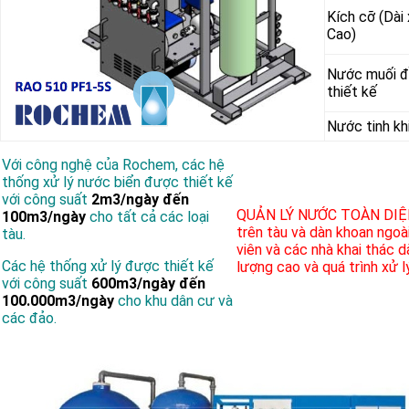
Kích cỡ (Dài
Cao)
Nước muối
thiết kế
Nước tinh kh
Với công nghệ của Rochem, các hệ
thống xử lý nước biển được thiết kế
với công suất
2m3/ngày đến
QUẢN LÝ NƯỚC TOÀN DIỆ
100m3/ngày
cho tất cả các loại
trên tàu và dàn khoan ngoài
tàu.
viên và các nhà khai thác 
Các hệ thống xử lý được thiết kế
lượng cao và quá trình xử l
với công suất
600m3/ngày đến
100.000m3/ngày
cho khu dân cư và
các đảo.