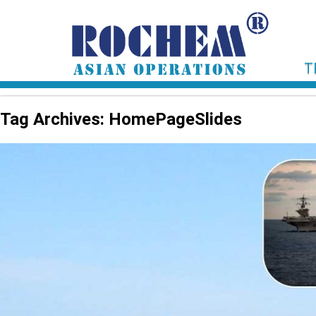
T
Tag Archives: HomePageSlides