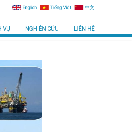
English
Tiếng Việt
中文
H VỤ
NGHIÊN CỨU
LIÊN HỆ