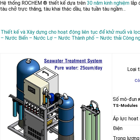
Hệ thống ROCHEM ® thiết kế dựa trên
30 năm kinh nghiệm
lắp
tàu chở trực thăng, tàu khai thác dầu, tàu tuần tàu ngầm…
Thiết kế và Xây dựng cho hoạt động liên tục để khử muối và lọ
– Nước Biển – Nước Lợ – Nước Thành phố – Nước thải Công n
Loại t
Cô
Số mô-đun
TS-Modules
Áp lực hoạt
Điện
Trọng lượng