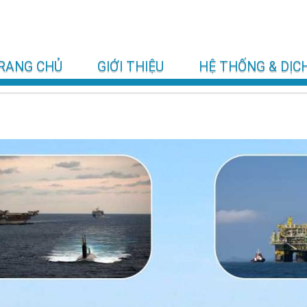
RANG CHỦ
GIỚI THIỆU
HỆ THỐNG & DỊC