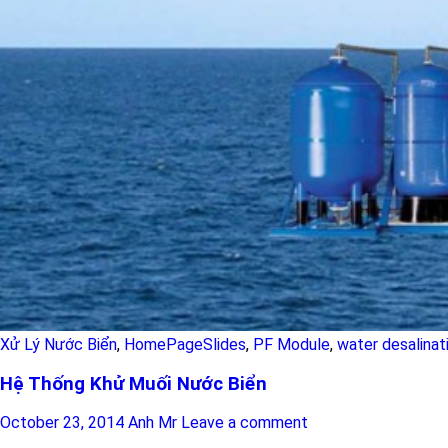
Xử Lý Nước Biển
,
HomePageSlides
,
PF Module
,
water desalinat
Hệ Thống Khử Muối Nước Biển
October 23, 2014
Anh Mr
Leave a comment