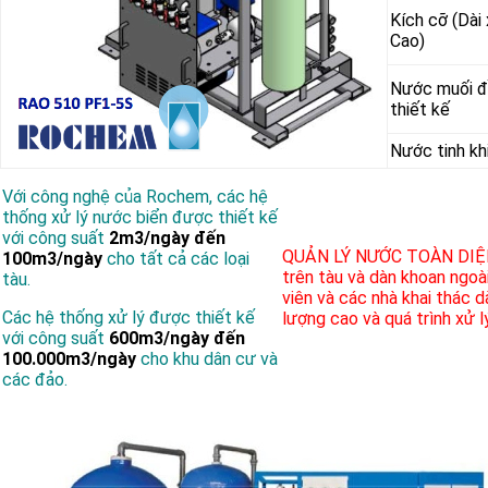
Kích cỡ (Dài
Cao)
Nước muối
thiết kế
Nước tinh kh
Với công nghệ của Rochem, các hệ
thống xử lý nước biển được thiết kế
với công suất
2m3/ngày đến
QUẢN LÝ NƯỚC TOÀN DIỆ
100m3/ngày
cho tất cả các loại
trên tàu và dàn khoan ngoài
tàu.
viên và các nhà khai thác 
Các hệ thống xử lý được thiết kế
lượng cao và quá trình xử l
với công suất
600m3/ngày đến
100.000m3/ngày
cho khu dân cư và
các đảo.