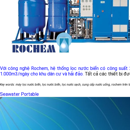
Với công nghệ Rochem, hệ thống lọc nước biển có công suất 
1.000m3/ngày cho khu dân cư và hải đảo.
Tất cả các thiết bị đ
Key words: máy lọc nước biển, lọc nước biển, lọc nước sạch, cung cấp nước uống, rochem trên 
Seawater Portable