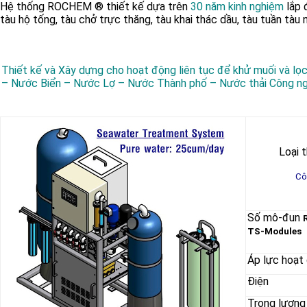
Hệ thống ROCHEM ® thiết kế dựa trên
30 năm kinh nghiệm
lắp
tàu hộ tống, tàu chở trực thăng, tàu khai thác dầu, tàu tuần tàu
Thiết kế và Xây dựng cho hoạt động liên tục để khử muối và lọ
– Nước Biển – Nước Lợ – Nước Thành phố – Nước thải Công n
Loại t
Cô
Số mô-đun
TS-Modules
Áp lực hoạt
Điện
Trọng lượng