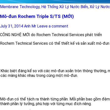
Membrane Technology
,
Hệ Thống Xử Lý Nước Biển
,
Xử Lý Nước
Mô-đun Rochem Triple S/TS (MỚI)
July 31, 2014
Anh Mr
Leave a comment
CÔNG NGHỆ MỚI do Rochem Technical Services phát triển
Rochem Technical Services có thể thiết kế và sản xuất mô-đun
Khác biệt đáng kể so với các mô-đun xoắn tròn thông thường, 
các màng khác nhau trong cùng một mô-đun.
Mô-đun có thể tách ra thành từng phần. Mỗi phần bao gồm đệm v
thành phần lý tưởng, phù hợp với từng mục đích riêng.