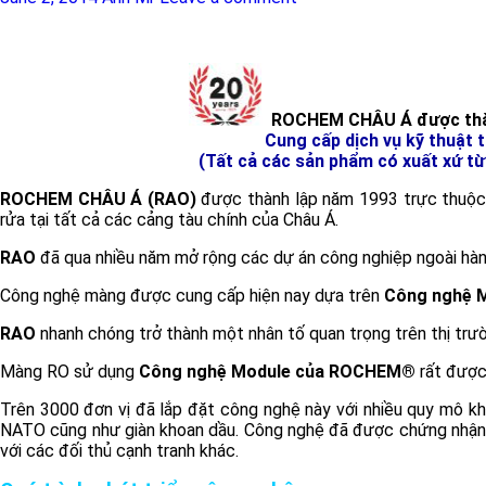
ROCHEM CHÂU Á được thà
Cung cấp dịch vụ kỹ thuật 
(Tất cả các sản phẩm có xuất xứ t
ROCHEM CHÂU Á (RAO)
được thành lập năm 1993 trực thuộc 
rửa tại tất cả các cảng tàu chính của Châu Á.
RAO
đã qua nhiều năm mở rộng các dự án công nghiệp ngoài hàng 
Công nghệ màng được cung cấp hiện nay dựa trên
Công nghệ 
RAO
nhanh chóng trở thành một nhân tố quan trọng trên thị trườ
Màng RO sử dụng
Công nghệ Module của ROCHEM®
rất được
Trên 3000 đơn vị đã lắp đặt công nghệ này với nhiều quy mô kh
NATO cũng như giàn khoan dầu. Công nghệ đã được chứng nhận v
với các đối thủ cạnh tranh khác.