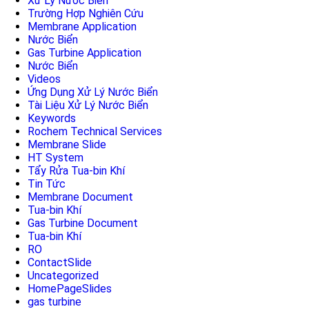
Xử Lý Nước Biển
Trường Hợp Nghiên Cứu
Membrane Application
Nước Biển
Gas Turbine Application
Nước Biển
Videos
Ứng Dụng Xử Lý Nước Biển
Tài Liệu Xử Lý Nước Biển
Keywords
Rochem Technical Services
Membrane Slide
HT System
Tẩy Rửa Tua-bin Khí
Tin Tức
Membrane Document
Tua-bin Khí
Gas Turbine Document
Tua-bin Khí
RO
ContactSlide
Uncategorized
HomePageSlides
gas turbine