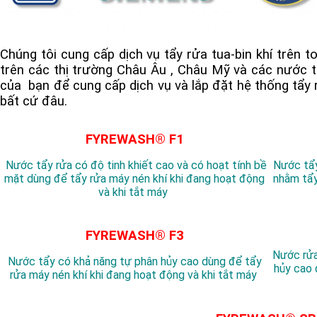
Chúng tôi cung cấp dịch vụ tẩy rửa tua-bin khí trên t
trên các thị trường Châu Âu , Châu Mỹ và các nước t
của bạn để cung cấp dịch vụ và lắp đặt hệ thống tẩy 
bất cứ đâu.
FYREWASH® F1
Nước tẩy rửa có độ tinh khiết cao và có hoạt tính bề
Nước tẩy
mặt dùng để tẩy rửa máy nén khí khi đang hoạt động
nhằm tẩy
và khi tắt máy
FYREWASH® F3
Nước rửa
Nước tẩy có khả năng tự phân hủy cao dùng để tẩy
hủy cao 
rửa máy nén khí khi đang hoạt động và khi tắt máy