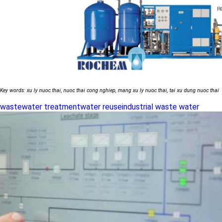
Key words: xu ly nuoc thai, nuoc thai cong nghiep, mang xu ly nuoc thai, tai xu dung nuoc thai
wastewater treatment
water reuse
industrial waste water