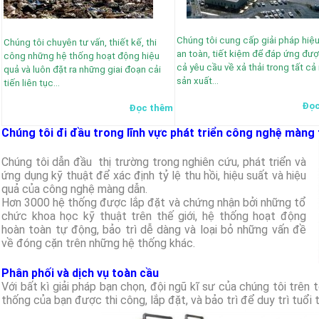
Chúng tôi cung cấp giải pháp hiệu
Chúng tôi chuyên tư vấn, thiết kế, thi
an toàn, tiết kiệm để đáp ứng đượ
công những hệ thống hoạt động hiệu
cả yêu cầu về xả thải trong tất cả
quả và luôn đặt ra những giai đoạn cải
sản xuất…
tiến liên tục…
Đọc
Đọc thêm
Chúng tôi đi đầu trong lĩnh vực phát triển công nghệ màng t
Chúng tôi dẫn đầu thị trường trong nghiên cứu, phát triển và
ứng dụng kỹ thuật để xác định tỷ lệ thu hồi, hiệu suất và hiệu
quả của công nghệ màng dẫn.
Hơn 3000 hệ thống được lắp đặt và chứng nhận bởi những tổ
chức khoa học kỹ thuật trên thế giới, hệ thống hoạt động
hoàn toàn tự động, bảo trì dễ dàng và loại bỏ những vấn đề
về đóng cặn trên những hệ thống khác.
Phân phối và dịch vụ toàn cầu
Với bất kì giải pháp bạn chọn, đội ngũ kĩ sư của chúng tôi trên
thống của bạn được thi công, lắp đặt, và bảo trì để duy trì tuổi t