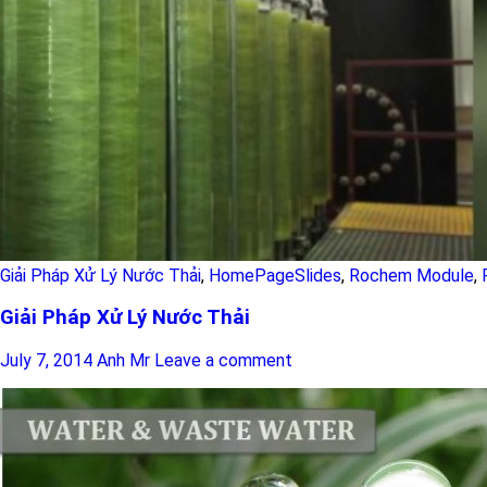
Giải Pháp Xử Lý Nước Thải
,
HomePageSlides
,
Rochem Module
,
Giải Pháp Xử Lý Nước Thải
July 7, 2014
Anh Mr
Leave a comment