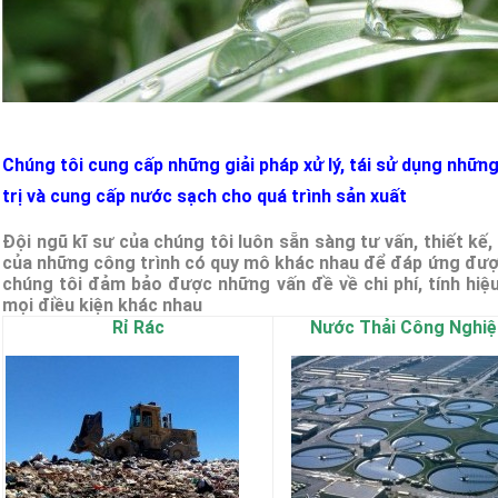
Chúng tôi cung cấp những giải pháp xử lý, tái sử dụng những
trị và cung cấp nước sạch cho quá trình sản xuất
Đội ngũ kĩ sư của chúng tôi luôn sẵn sàng tư vấn, thiết kế
của những công trình có quy mô khác nhau để đáp ứng được
chúng tôi đảm bảo được những vấn đề về chi phí, tính hiệ
mọi điều kiện khác nhau
Rỉ Rác
Nước Thải Công Nghiệ