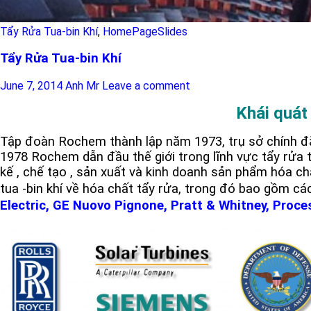
Tẩy Rửa Tua-bin Khí
,
HomePageSlides
Tẩy Rửa Tua-bin Khí
June 7, 2014
Anh Mr
Leave a comment
Khái quát
Tập đoàn Rochem thành lập năm 1973, trụ sở chính đặ
1978 Rochem dẫn đầu thế giới trong lĩnh vực tẩy rửa tu
kế , chế tạo , sản xuất và kinh doanh sản phẩm hóa c
tua -bin khí về hóa chất tẩy rửa, trong đó bao gồm các
Electric, GE Nuovo Pignone, Pratt & Whitney, Proc